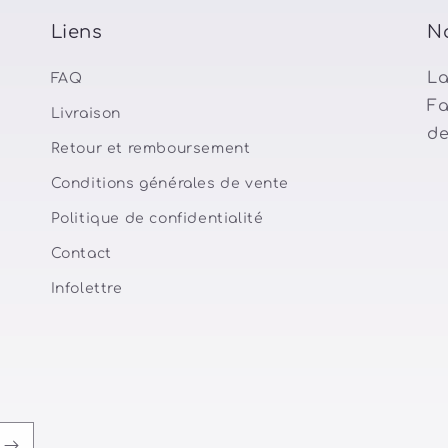
Liens
N
La
FAQ
Fa
Livraison
de
Retour et remboursement
Conditions générales de vente
Politique de confidentialité
Contact
Infolettre