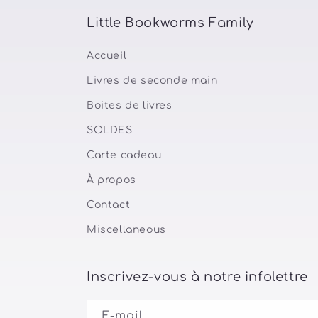
:
Little Bookworms Family
Accueil
Livres de seconde main
Boites de livres
SOLDES
Carte cadeau
À propos
Contact
Miscellaneous
Inscrivez-vous à notre infolettre
E-mail