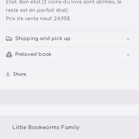
État:
Bon état (2 coins du livre sont abîmés, le
reste est en parfait état)
Prix de vente neuf: 24,95$
Shipping and pick up
Preloved book
Share
Little Bookworms Family