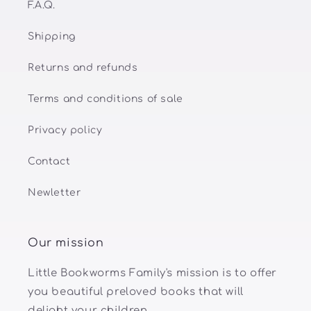
F.A.Q.
Shipping
Returns and refunds
Terms and conditions of sale
Privacy policy
Contact
Newletter
Our mission
Little Bookworms Family's mission is to offer
you beautiful preloved books that will
delight your children.